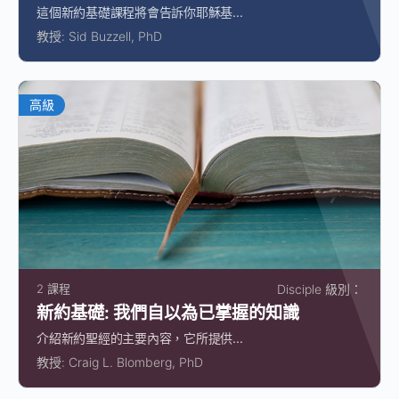
這個新約基礎課程將會告訴你耶穌基...
教授:
Sid Buzzell, PhD
高級
2 課程
Disciple 級別：
新約基礎: 我們自以為已掌握的知識
介紹新約聖經的主要內容，它所提供...
教授:
Craig L. Blomberg, PhD