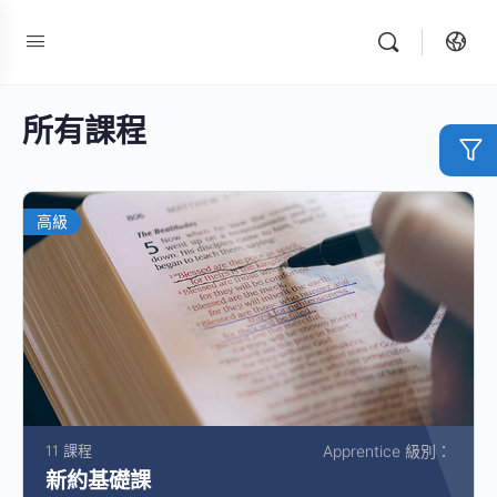
所有課程
高級
11 課程
Apprentice 級別：
新約基礎課