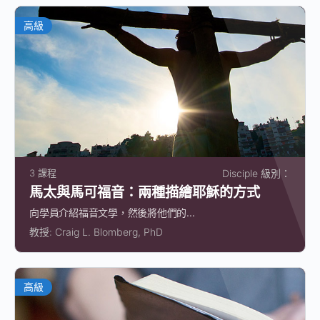
高級
3 課程
Disciple 級別：
馬太與馬可福音：兩種描繪耶穌的方式
向學員介紹福音文學，然後將他們的...
教授:
Craig L. Blomberg, PhD
高級