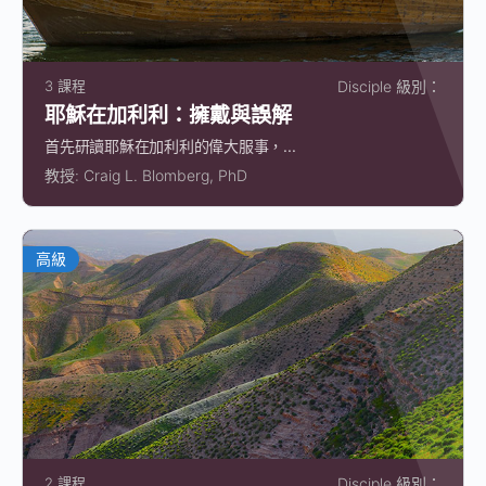
3 課程
Disciple 級別：
耶穌在加利利：擁戴與誤解
首先研讀耶穌在加利利的偉大服事，...
教授:
Craig L. Blomberg, PhD
高級
2 課程
Disciple 級別：