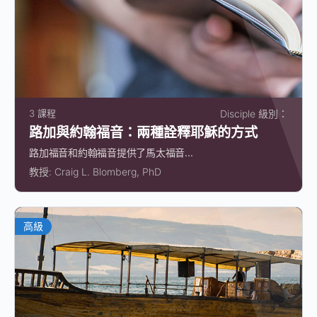
3 課程
Disciple 級別：
路加與約翰福音：兩種詮釋耶穌的方式
路加福音和約翰福音提供了馬太福音...
教授:
Craig L. Blomberg, PhD
高級