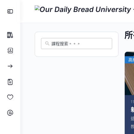
所
高
1