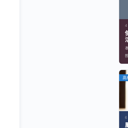
4
高
6