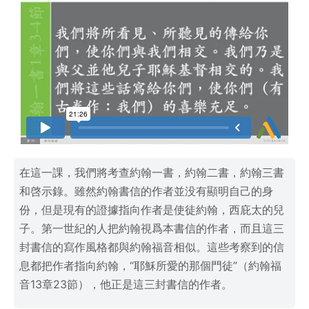
在這一課，我們將考查約翰一書，約翰二書，約翰三書
和啓示錄。雖然約翰書信的作者並没有顯明自己的身
份，但是現有的證據指向作者是使徒約翰，西庇太的兒
子。第一世紀的人把約翰視爲本書信的作者，而且這三
封書信的寫作風格都與約翰福音相似。這些考察到的信
息都把作者指向約翰，“耶穌所愛的那個門徒”（約翰福
音13章23節），他正是這三封書信的作者。