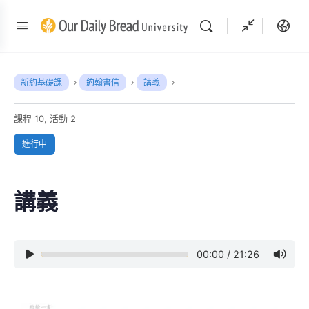
新約基礎課
約翰書信
講義
課程 10, 活動 2
進行中
講義
00:00
/
21:26